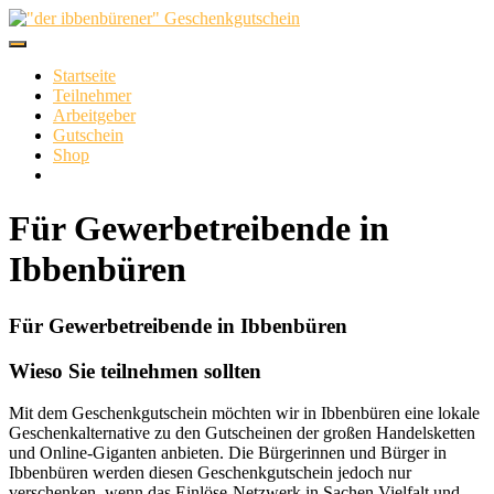
Skip
to
content
Startseite
Teilnehmer
Arbeitgeber
Gutschein
Shop
Für Gewerbetreibende in
Ibbenbüren
Für Gewerbetreibende in Ibbenbüren
Wieso Sie teilnehmen sollten
Mit dem Geschenkgutschein möchten wir in Ibbenbüren eine lokale
Geschenkalternative zu den Gutscheinen der großen Handelsketten
und Online-Giganten anbieten. Die Bürgerinnen und Bürger in
Ibbenbüren werden diesen Geschenkgutschein jedoch nur
verschenken, wenn das Einlöse-Netzwerk in Sachen Vielfalt und