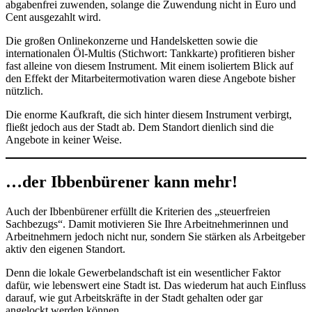
abgabenfrei zuwenden, solange die Zuwendung nicht in Euro und
Cent ausgezahlt wird.
Die großen Onlinekonzerne und Handelsketten sowie die
internationalen Öl-Multis (Stichwort: Tankkarte) profitieren bisher
fast alleine von diesem Instrument. Mit einem isoliertem Blick auf
den Effekt der Mitarbeitermotivation waren diese Angebote bisher
nützlich.
Die enorme Kaufkraft, die sich hinter diesem Instrument verbirgt,
fließt jedoch aus der Stadt ab. Dem Standort dienlich sind die
Angebote in keiner Weise.
…der Ibbenbürener kann mehr!
Auch der Ibbenbürener erfüllt die Kriterien des „steuerfreien
Sachbezugs“. Damit motivieren Sie Ihre Arbeitnehmerinnen und
Arbeitnehmern jedoch nicht nur, sondern Sie stärken als Arbeitgeber
aktiv den eigenen Standort.
Denn die lokale Gewerbelandschaft ist ein wesentlicher Faktor
dafür, wie lebenswert eine Stadt ist. Das wiederum hat auch Einfluss
darauf, wie gut Arbeitskräfte in der Stadt gehalten oder gar
angelockt werden können.