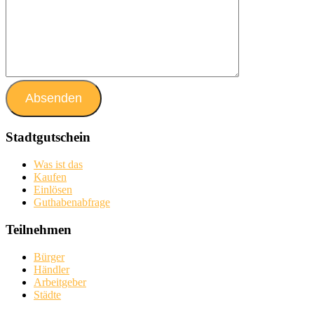
Stadtgutschein
Was ist das
Kaufen
Einlösen
Guthabenabfrage
Teilnehmen
Bürger
Händler
Arbeitgeber
Städte