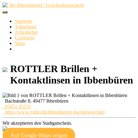
Skip
to
content
Startseite
Teilnehmer
Arbeitgeber
Gutschein
Shop
ROTTLER Brillen +
Kontaktlinsen in Ibbenbüren
Bachstraße 8, 49477 Ibbenbüren
05451 45216
https://www.rottler.de/ibbenbueren-bachstrasse/start
Wir akzeptieren den Stadtgutschein.
Auf Google-Maps zeigen