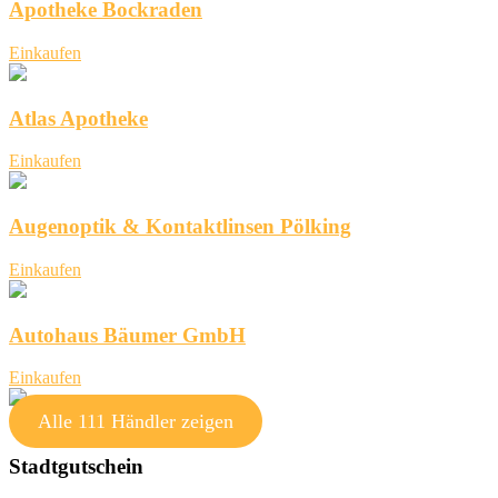
Apotheke Bockraden
Einkaufen
Atlas Apotheke
Einkaufen
Augenoptik & Kontaktlinsen Pölking
Einkaufen
Autohaus Bäumer GmbH
Einkaufen
Alle 111 Händler zeigen
Stadtgutschein