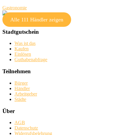
Gastronomie
Alle 111 Händler zeigen
Stadtgutschein
Was ist das
Kaufen
Einlösen
Guthabenabfrage
Teilnehmen
Bürger
Händler
Arbeitgeber
Städte
Über
AGB
Datenschutz
Widerrufsbelehrung